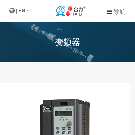
| EN
导航
变频器