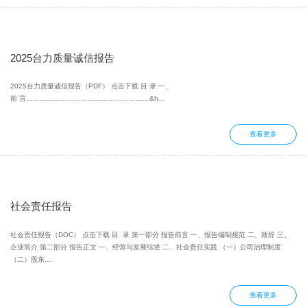
2025台力质量诚信报告
2025台力质量诚信报告（PDF） 点击下载 目 录 一、
前 言………………………………………………&h…
查看更多
社会责任报告
社会责任报告（DOC） 点击下载 目 录 第一部分 报告前言 一、报告编制规范 二、致辞 三、
企业简介 第二部分 报告正文 一、经营与发展综述 二、社会责任实践 （一）公司治理制度
（二）股东…
查看更多