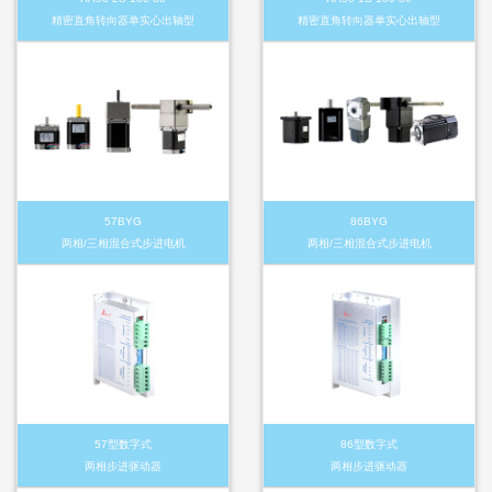
精密直角转向器单实心出轴型
精密直角转向器单实心出轴型
57BYG
86BYG
两相/三相混合式步进电机
两相/三相混合式步进电机
57型数字式
86型数字式
两相步进驱动器
两相步进驱动器