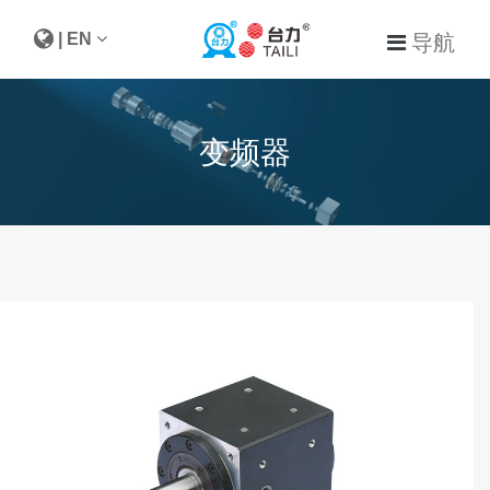
| EN
导航
变频器