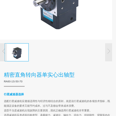
精密直角转向器单实心出轴型
RA60-1S-50-70
行星减速器选择
选配行星减速机应遵循适用性与经济性相结合的原则，就是说行星减速机的各项技术指标，既
能满足设备的要求又能节约成本。过与不及都会带来成本浪费。
选型不当是减速机出现故障的主要原因，因此正确选用行星减速机非常重要。
选用减速机应考虑其结构类型、承载能力、减速比、轴向力、径向力、扭转刚性、背隙等内在