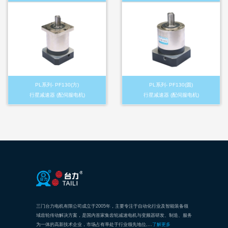
PL系列- PF130(方)
PL系列- PF130(圆)
行星减速器 (配伺服电机)
行星减速器 (配伺服电机)
三门台力电机有限公司成立于2005年，主要专注于自动化行业及智能装备领
域齿轮传动解决方案，是国内首家集齿轮减速电机与变频器研发、制造、服务
为一体的高新技术企业，市场占有率处于行业领先地位,…
了解更多