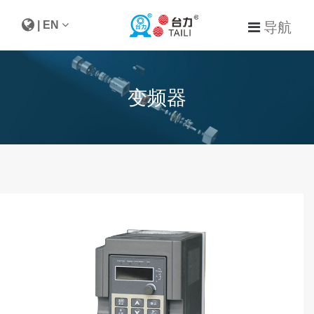
| EN
导航
变频器